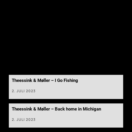
Theessink & Møller – I Go Fishing
2. JULI 2023
Theessink & Møller – Back home in Michigan
2. JULI 2023