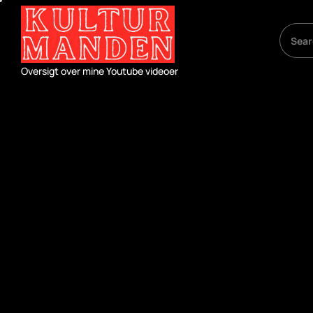
Skip
to
the
content
Oversigt over mine Youtube videoer