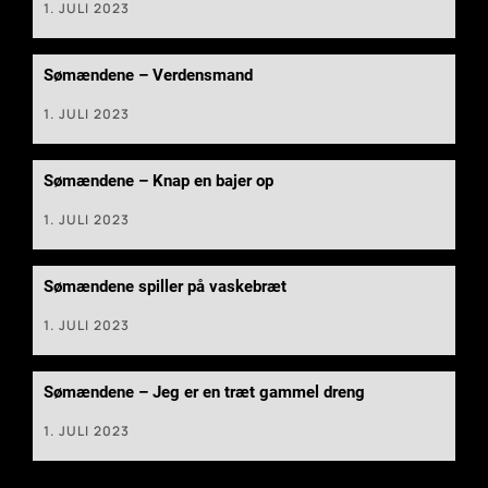
1. JULI 2023
Sømændene – Verdensmand
1. JULI 2023
Sømændene – Knap en bajer op
1. JULI 2023
Sømændene spiller på vaskebræt
1. JULI 2023
Sømændene – Jeg er en træt gammel dreng
1. JULI 2023