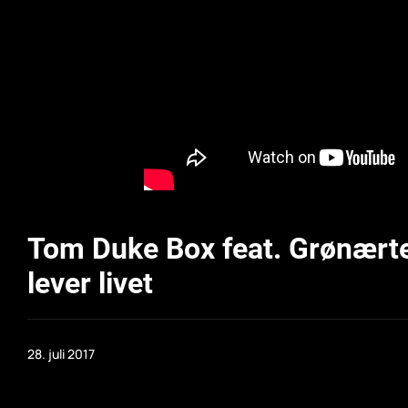
Tom Duke Box feat. Grønært
lever livet
28. juli 2017