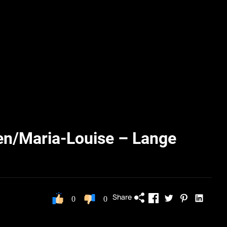
en/Maria-Louise – Lange
Share
0
0