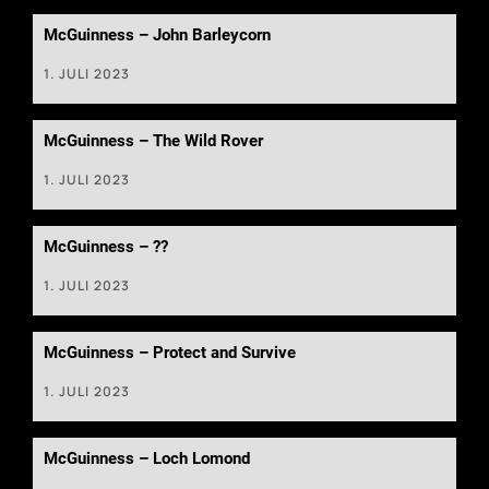
McGuinness – John Barleycorn
1. JULI 2023
McGuinness – The Wild Rover
1. JULI 2023
McGuinness – ??
1. JULI 2023
McGuinness – Protect and Survive
1. JULI 2023
McGuinness – Loch Lomond