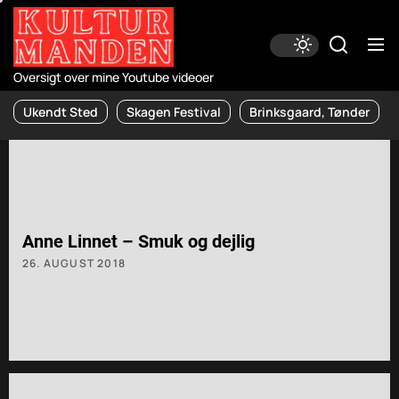
Skip
to
the
content
Oversigt over mine Youtube videoer
Ukendt Sted
Skagen Festival
Brinksgaard, Tønder
Anne Linnet – Smuk og dejlig
26. AUGUST 2018