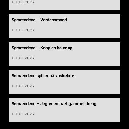
1. JULI 2023
Sømændene – Verdensmand
1. JULI 2023
Sømændene – Knap en bajer op
1. JULI 2023
Sømændene spiller på vaskebræt
1. JULI 2023
Sømændene – Jeg er en træt gammel dreng
1. JULI 2023