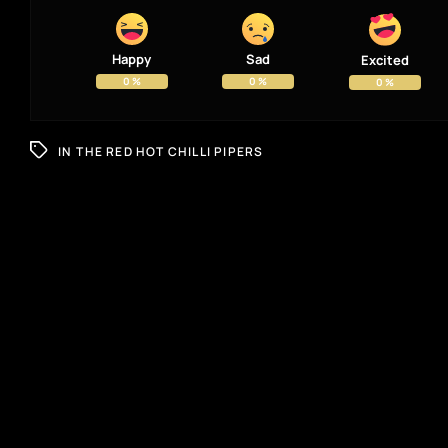
Happy
Sad
Excited
0
%
0
%
0
%
IN
THE RED HOT CHILLI PIPERS