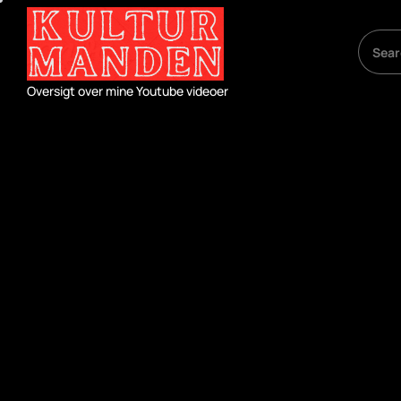
Skip
to
the
content
Oversigt over mine Youtube videoer