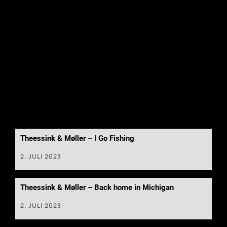
Theessink & Møller – I Go Fishing
2. JULI 2023
Theessink & Møller – Back home in Michigan
2. JULI 2023