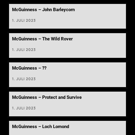
McGuinness – John Barleycorn
1. JULI 2023
McGuinness – The Wild Rover
1. JULI 2023
McGuinness – ??
1. JULI 2023
McGuinness – Protect and Survive
1. JULI 2023
McGuinness – Loch Lomond