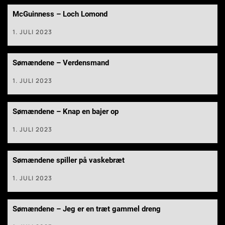
McGuinness – Loch Lomond
1. JULI 2023
Sømændene – Verdensmand
1. JULI 2023
Sømændene – Knap en bajer op
1. JULI 2023
Sømændene spiller på vaskebræt
1. JULI 2023
Sømændene – Jeg er en træt gammel dreng