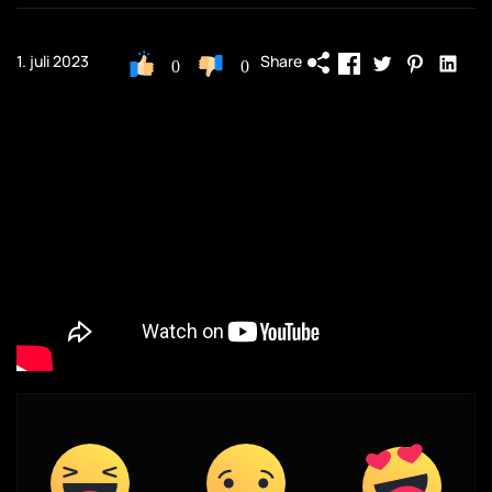
Share
1. juli 2023
0
0