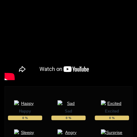
Happy
Sad
Excited
0
%
0
%
0
%