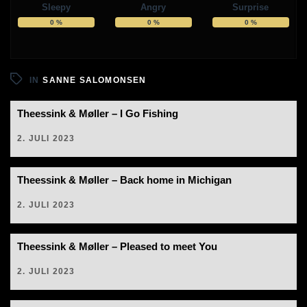
Sleepy
Angry
Surprise
0
%
0
%
0
%
IN
SANNE SALOMONSEN
Theessink & Møller – I Go Fishing
2. JULI 2023
Theessink & Møller – Back home in Michigan
2. JULI 2023
Theessink & Møller – Pleased to meet You
2. JULI 2023