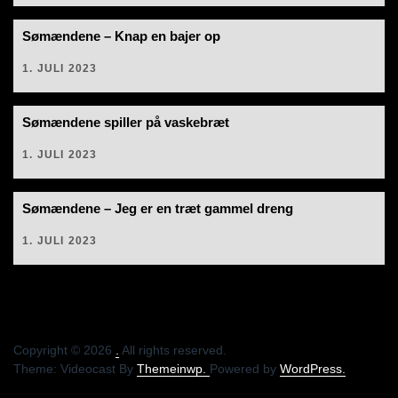
Sømændene – Knap en bajer op
1. JULI 2023
Sømændene spiller på vaskebræt
1. JULI 2023
Sømændene – Jeg er en træt gammel dreng
1. JULI 2023
Copyright © 2026
.
All rights reserved.
Theme: Videocast By
Themeinwp.
Powered by
WordPress.