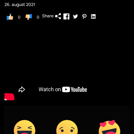
26. august 2021
Share
0
0