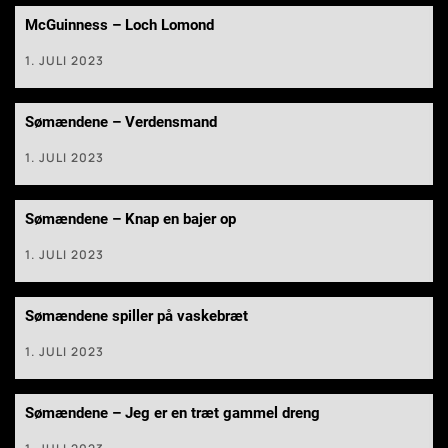
McGuinness – Loch Lomond
1. JULI 2023
Sømændene – Verdensmand
1. JULI 2023
Sømændene – Knap en bajer op
1. JULI 2023
Sømændene spiller på vaskebræt
1. JULI 2023
Sømændene – Jeg er en træt gammel dreng