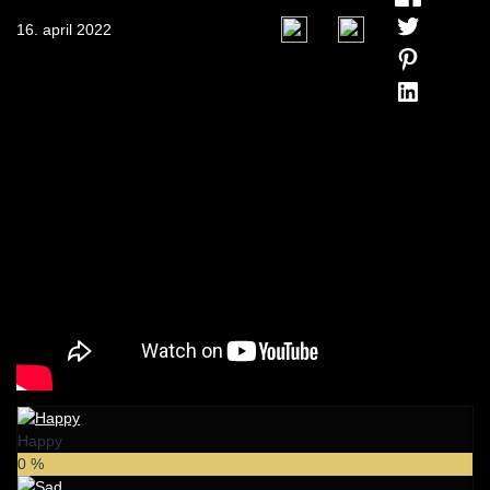
16. april 2022
0
0
Happy
0
%