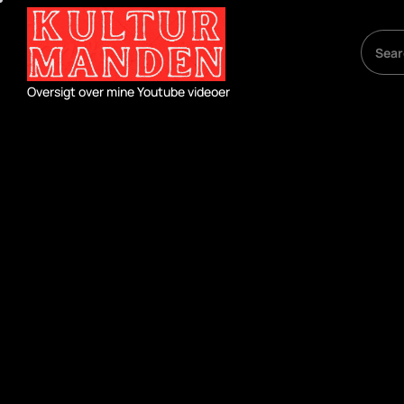
Skip
to
the
content
Oversigt over mine Youtube videoer