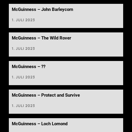
McGuinness – John Barleycorn
1. JULI 2023
McGuinness – The Wild Rover
1. JULI 2023
McGuinness – ??
1. JULI 2023
McGuinness – Protect and Survive
1. JULI 2023
McGuinness – Loch Lomond