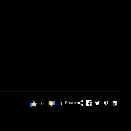
Share
0
0