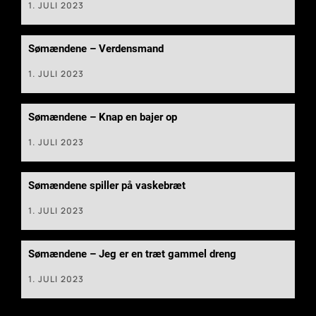
1. JULI 2023
Sømændene – Verdensmand
1. JULI 2023
Sømændene – Knap en bajer op
1. JULI 2023
Sømændene spiller på vaskebræt
1. JULI 2023
Sømændene – Jeg er en træt gammel dreng
1. JULI 2023