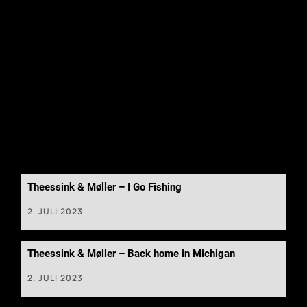
Theessink & Møller – I Go Fishing
2. JULI 2023
Theessink & Møller – Back home in Michigan
2. JULI 2023