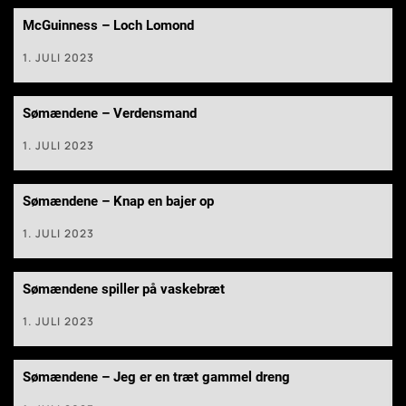
McGuinness – Loch Lomond
1. JULI 2023
Sømændene – Verdensmand
1. JULI 2023
Sømændene – Knap en bajer op
1. JULI 2023
Sømændene spiller på vaskebræt
1. JULI 2023
Sømændene – Jeg er en træt gammel dreng