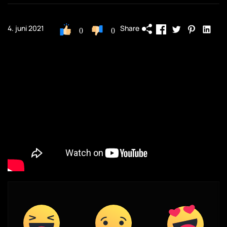
Share
4. juni 2021
0
0