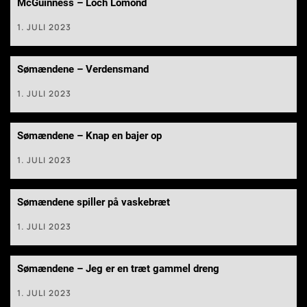
McGuinness – Loch Lomond
1. JULI 2023
Sømændene – Verdensmand
1. JULI 2023
Sømændene – Knap en bajer op
1. JULI 2023
Sømændene spiller på vaskebræt
1. JULI 2023
Sømændene – Jeg er en træt gammel dreng
1. JULI 2023