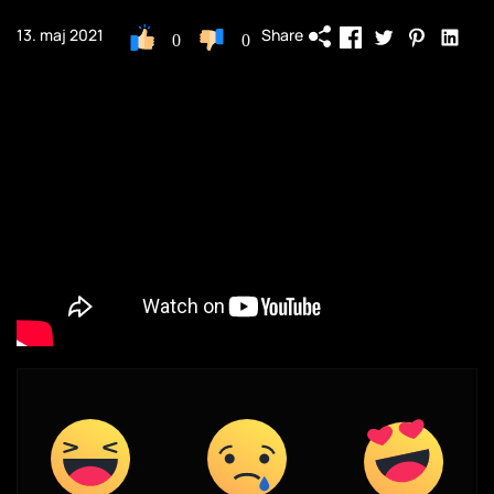
Share
13. maj 2021
0
0