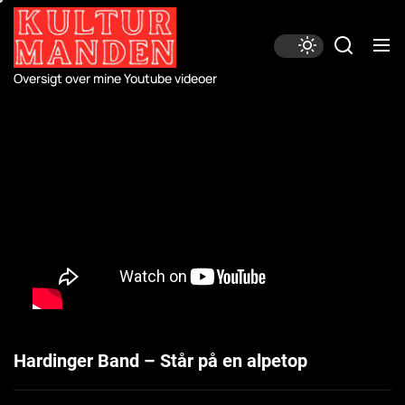
Skip
to
the
content
Oversigt over mine Youtube videoer
Hardinger Band – Står på en alpetop