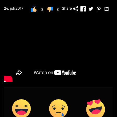
Share
24. juli 2017
0
0