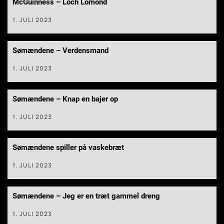
McGuinness – Loch Lomond
1. JULI 2023
Sømændene – Verdensmand
1. JULI 2023
Sømændene – Knap en bajer op
1. JULI 2023
Sømændene spiller på vaskebræt
1. JULI 2023
Sømændene – Jeg er en træt gammel dreng
1. JULI 2023